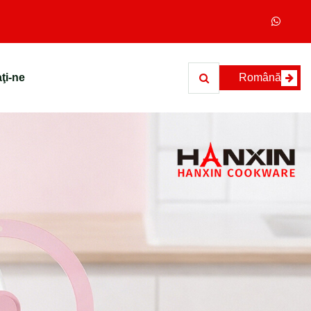
ţi-ne
Română