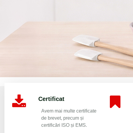
Premium Aluminum Non-Stick Cookwa
Certificat
Avem mai multe certificate
de brevet, precum și
certificări ISO și EMS.