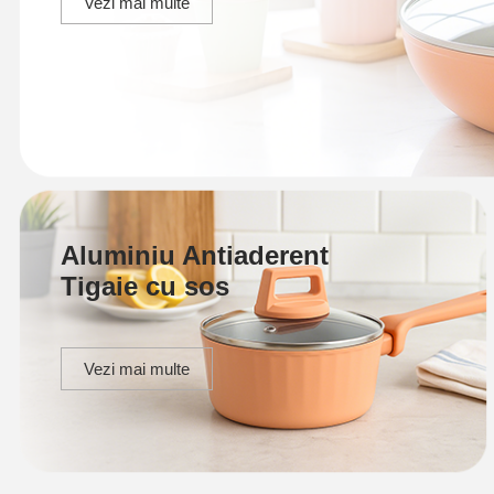
Vezi mai multe
Aluminiu Antiaderent
Tigaie cu sos
Vezi mai multe