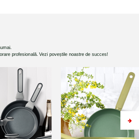
numai.
aborare profesională. Vezi poveștile noastre de succes!