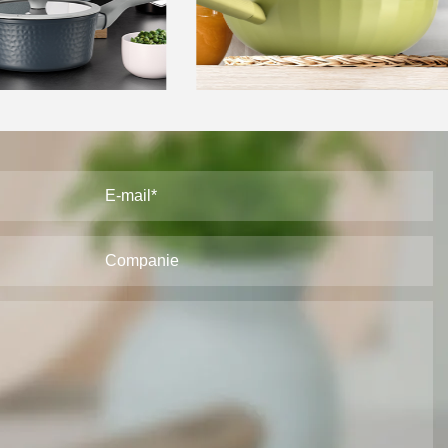
vase de gătit