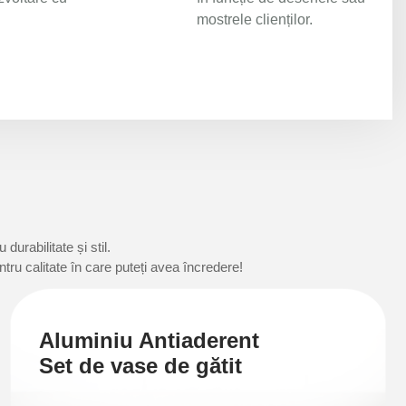
mostrele clienților.
urabilitate și stil.
ru calitate în care puteți avea încredere!
Aluminiu Antiaderent
Set de vase de gătit