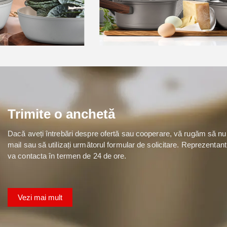
Hanxin
Trimite o anchetă
Dacă aveți întrebări despre ofertă sau cooperare, vă rugăm să nu ez
mail sau să utilizați următorul formular de solicitare. Reprezentan
va contacta în termen de 24 de ore.
Vezi mai mult