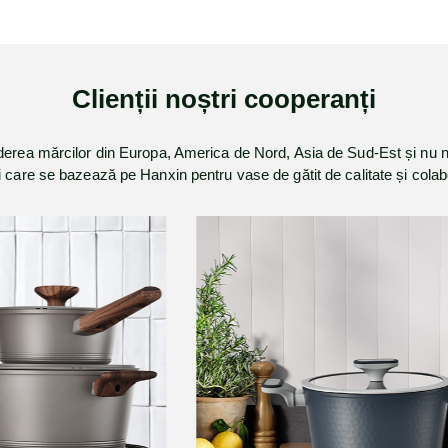
Clienții noștri cooperanți
derea mărcilor din Europa, America de Nord, Asia de Sud-Est și nu 
iți care se bazează pe Hanxin pentru vase de gătit de calitate și col