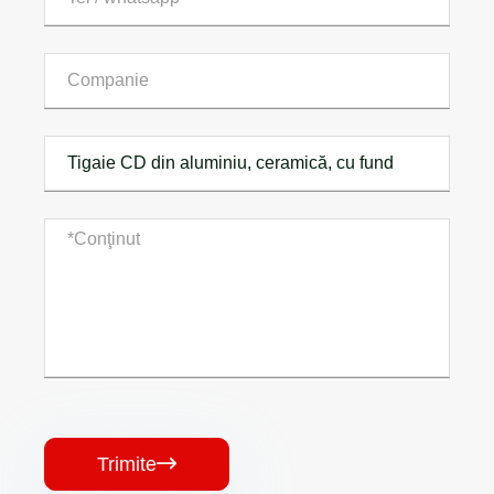
Trimite
