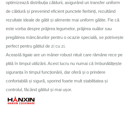
optimizează distribuția căldurii, asigurând un transfer uniform
de căldură și prevenind eficient punctele fierbinți, rezultând
rezultate ideale de gătit și alimente mai uniform gătite. Fie că
este vorba despre prăjirea legumelor, prăjirea ouălor sau
pregătirea mâncărurilor pentru o ocazie specială, se potrivește
perfect pentru gătitul de zi cu zi.
Această tigaie are un mâner robust nituit care rămâne rece pe
plită în timpul utilizării. Acest lucru nu numai că îmbunătățește
siguranța în timpul funcționării, dar oferă și o prindere
confortabilă și sigură, sporind foarte mult stabilitatea și
controlul, făcând gătitul și mai ușor.