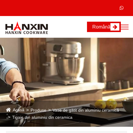
Română
Acasă
Produse
Vase de gătit din aluminiu ceramică
Tigaie din aluminiu din ceramica