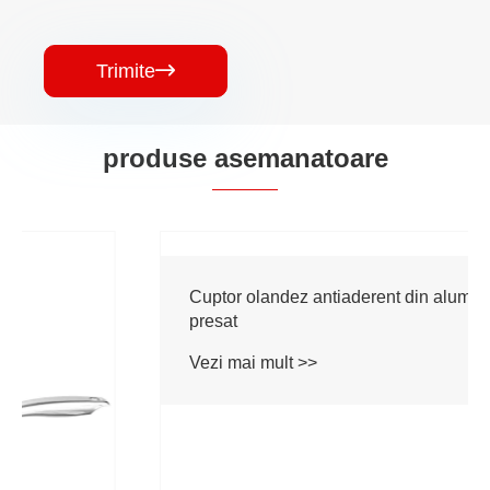
Trimite

produse asemanatoare