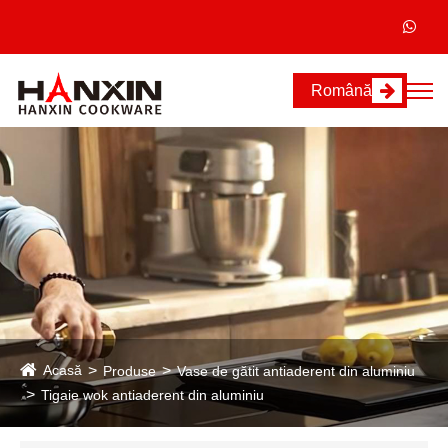
Română
Acasă
Produse
Vase de gătit antiaderent din aluminiu
Tigaie wok antiaderent din aluminiu