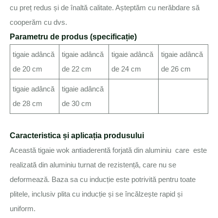
cu preț redus și de înaltă calitate. Așteptăm cu nerăbdare să
cooperăm cu dvs.
Parametru de produs (specificație)
tigaie adâncă
tigaie adâncă
tigaie adâncă
tigaie adâncă
de 20 cm
de 22 cm
de 24 cm
de 26 cm
tigaie adâncă
tigaie adâncă
de 28 cm
de 30 cm
Caracteristica și aplicația produsului
Această tigaie wok antiaderentă forjată din aluminiu care este
realizată din aluminiu turnat de rezistență, care nu se
deformează. Baza sa cu inducție este potrivită pentru toate
plitele, inclusiv plita cu inducție și se încălzește rapid și
uniform.