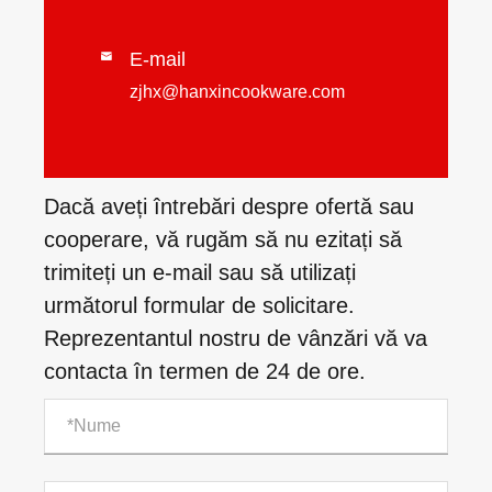
E-mail

zjhx@hanxincookware.com
Dacă aveți întrebări despre ofertă sau
cooperare, vă rugăm să nu ezitați să
trimiteți un e-mail sau să utilizați
următorul formular de solicitare.
Reprezentantul nostru de vânzări vă va
contacta în termen de 24 de ore.