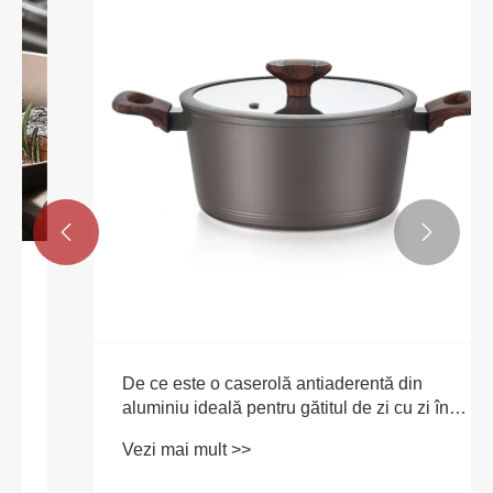


De ce este o caserolă antiaderentă din
aluminiu ideală pentru gătitul de zi cu zi în
familie?
Vezi mai mult >>