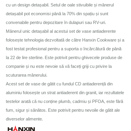
cu un design detașabil. Setul de oale stivuibile și mânerul
detașabil pot economisi până la 70% din spațiu și sunt
convenabile pentru depozitare în dulapuri sau RV-uri.
Mânerul unic detașabil al acestui set de vase antiaderente
folosește tehnologia dezvoltată de către Hanxin Cookware și a
fost testat profesional pentru a suporta o încărcătură de până
la 22 de lire sterline. Este potrivit pentru ghivecele produse de
companie și nu este nevoie să vă faceți griji cu privire la
scuturarea mânerului.
Acest set de vase de gătit cu fundul CD antiaderență din
aluminiu folosește un strat antiaderent din granit, iar rezultatele
testelor arată că nu conține plumb, cadmiu și PFOA, este fără
fum, sigur și sănătos. Este potrivit pentru nevoile de gătit ale
diverselor alimente.