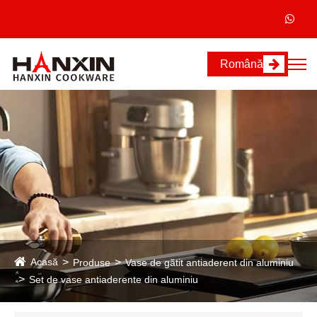
Română
Acasă
Produse
Vase de gătit antiaderent din aluminiu
Set de vase antiaderente din aluminiu