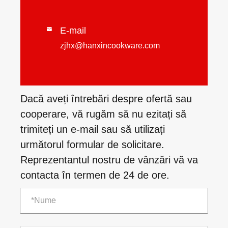
E-mail

zjhx@hanxincookware.com
Dacă aveți întrebări despre ofertă sau
cooperare, vă rugăm să nu ezitați să
trimiteți un e-mail sau să utilizați
următorul formular de solicitare.
Reprezentantul nostru de vânzări vă va
contacta în termen de 24 de ore.