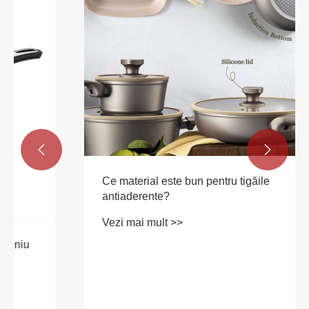


Ce material este bun pentru tigăile
antiaderente?
Vezi mai mult >>