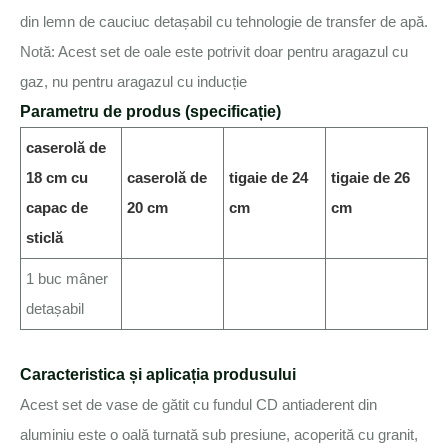
din lemn de cauciuc detașabil cu tehnologie de transfer de apă.
Notă: Acest set de oale este potrivit doar pentru aragazul cu
gaz, nu pentru aragazul cu inducție
Parametru de produs (specificație)
caserolă de
18 cm cu
caserolă de
tigaie de 24
tigaie de 26
capac de
20 cm
cm
cm
sticlă
1 buc mâner
detașabil
Caracteristica și aplicația produsului
Acest set de vase de gătit cu fundul CD antiaderent din
aluminiu este o oală turnată sub presiune, acoperită cu granit,