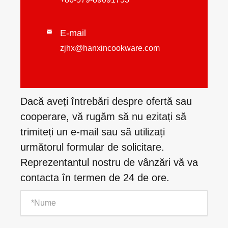
E-mail

zjhx@hanxincookware.com
Dacă aveți întrebări despre ofertă sau
cooperare, vă rugăm să nu ezitați să
trimiteți un e-mail sau să utilizați
următorul formular de solicitare.
Reprezentantul nostru de vânzări vă va
contacta în termen de 24 de ore.