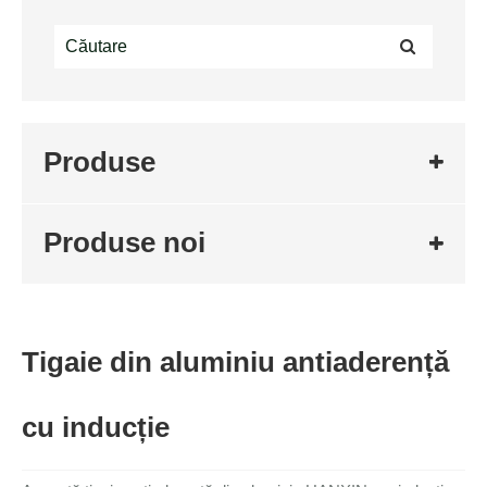
Produse
Produse noi
Tigaie din aluminiu antiaderență
cu inducție