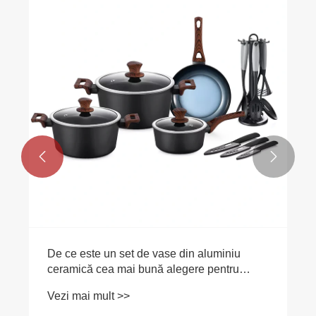


De ce este un set de vase din aluminiu
ceramică cea mai bună alegere pentru
bucătăria dvs
Vezi mai mult >>