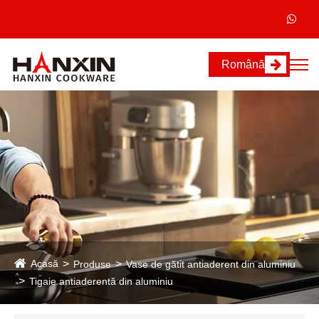
Română
Acasă
Produse
Vase de gătit antiaderent din aluminiu
Tigaie antiaderentă din aluminiu