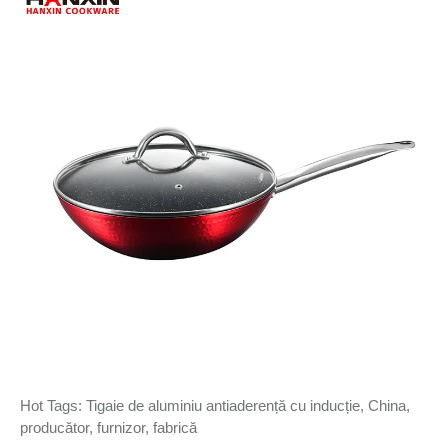
Hot Tags: Tigaie de aluminiu antiaderență cu inducție, China,
producător, furnizor, fabrică