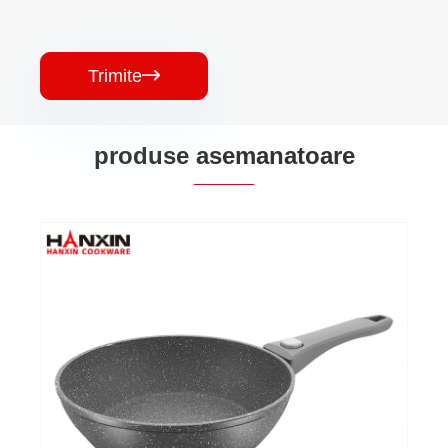
Trimite

produse asemanatoare