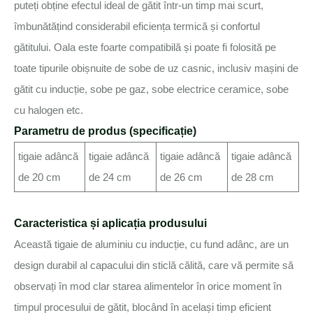
puteți obține efectul ideal de gătit într-un timp mai scurt,
îmbunătățind considerabil eficiența termică și confortul
gătitului. Oala este foarte compatibilă și poate fi folosită pe
toate tipurile obișnuite de sobe de uz casnic, inclusiv mașini de
gătit cu inducție, sobe pe gaz, sobe electrice ceramice, sobe
cu halogen etc.
Parametru de produs (specificație)
tigaie adâncă
tigaie adâncă
tigaie adâncă
tigaie adâncă
de 20 cm
de 24 cm
de 26 cm
de 28 cm
Caracteristica și aplicația produsului
Această tigaie de aluminiu cu inducție, cu fund adânc, are un
design durabil al capacului din sticlă călită, care vă permite să
observați în mod clar starea alimentelor în orice moment în
timpul procesului de gătit, blocând în același timp eficient