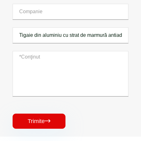
Trimite
