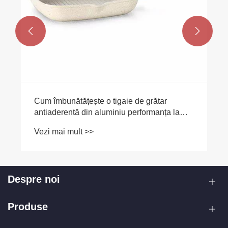


Cum îmbunătățește o tigaie de grătar
antiaderentă din aluminiu performanța la
grătar în interior?
Vezi mai mult >>
Despre noi
Produse