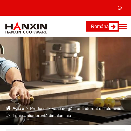
Română
Acasă
Produse
Vase de gătit antiaderent din aluminiu
Tigaie antiaderentă din aluminiu