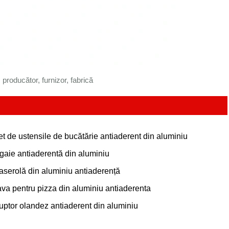
 producător, furnizor, fabrică
et de ustensile de bucătărie antiaderent din aluminiu
igaie antiaderentă din aluminiu
aserolă din aluminiu antiaderență
ava pentru pizza din aluminiu antiaderenta
uptor olandez antiaderent din aluminiu