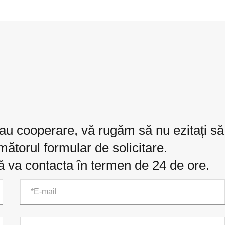
sau cooperare, vă rugăm să nu ezitați să
rmătorul formular de solicitare.
ă va contacta în termen de 24 de ore.