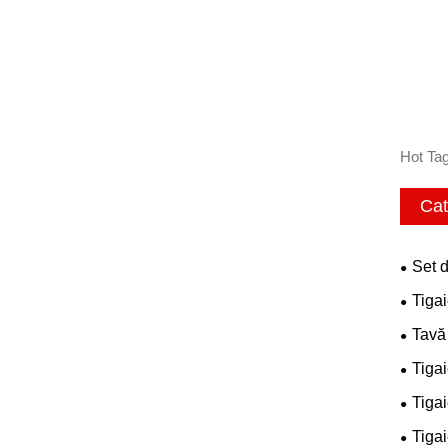
Hot Tag
Cat
Set 
Tigai
Tavă
Tigai
Tigai
Tigai