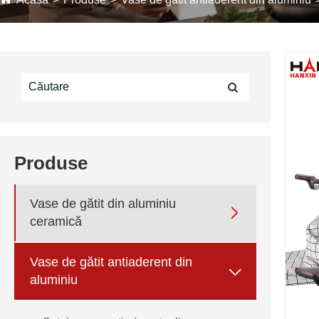
Produse
Vase de gătit din aluminiu

ceramică
Vase de gătit antiaderent din

aluminiu