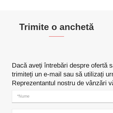
Trimite o anchetă
Dacă aveți întrebări despre ofertă 
trimiteți un e-mail sau să utilizați u
Reprezentantul nostru de vânzări v