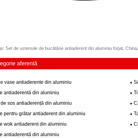
s: Set de ustensile de bucătărie antiaderent din aluminiu forjat, China,
egorie aferentă
de vase antiaderente din aluminiu
S
e antiaderentă din aluminiu
T
 de sos antiaderență din aluminiu
C
e pentru grătar antiaderent din aluminiu
T
e wok antiaderent din aluminiu
C
e antiaderentă din aluminiu