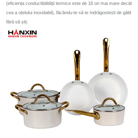
(eficiența conductibilității termice este de 16 ori mai mare decât
cea a oțelului inoxidabil), făcându-te să te îndrăgostești de gătit
fără să știi.