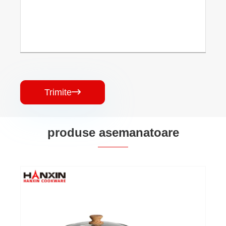
Trimite

produse asemanatoare