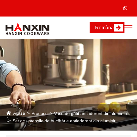
Română
Acasă
Produse
Vase de gătit antiaderent din aluminiu
Set de ustensile de bucătărie antiaderent din aluminiu