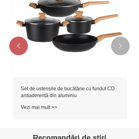


Set de ustensile de bucătărie cu fundul CD
antiaderență din aluminiu
Vezi mai mult >>
Recomandări de știri